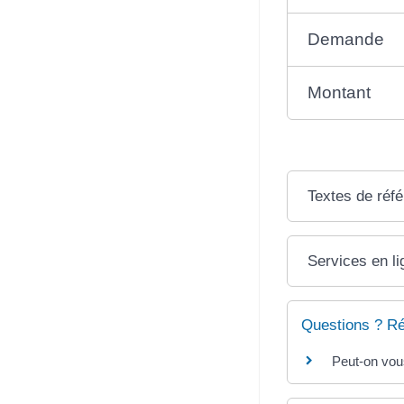
Demande
Montant
Textes de réf
Services en li
Questions ? R
Peut-on vou