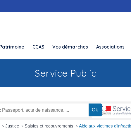
Patrimoine
CCAS
Vos démarches
Associations
Service Public
s
Justice
Saisies et recouvrements
Aide aux victimes d'infract
>
>
>