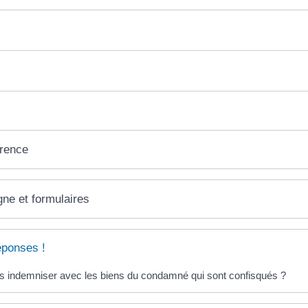
érence
gne et formulaires
éponses !
s indemniser avec les biens du condamné qui sont confisqués ?