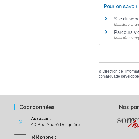
Pour en savoir
Site du serv
Ministère char
Parcours vi
Ministère charg
©
Direction de l'informa
comarquage developpé
Coordonnées
Nos par
Adresse :
40 Rue André Delignière
Téléphone :