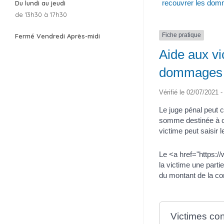
recouvrer les domm
Du lundi au jeudi
de 13h30 à 17h30
Fiche pratique
Fermé Vendredi Après-midi
Aide aux vi
dommages e
Vérifié le 02/07/2021 -
Le juge pénal peut 
somme destinée à co
victime peut saisir 
Le <a href="https:/
la victime une parti
du montant de la c
Victimes co