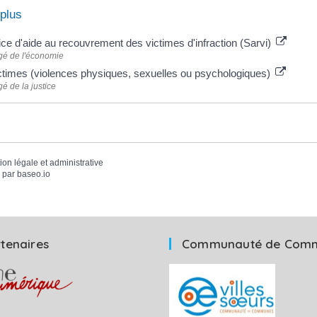
 plus
ice d'aide au recouvrement des victimes d'infraction (Sarvi)
gé de l'économie
ctimes (violences physiques, sexuelles ou psychologiques)
é de la justice
tion légale et administrative
 par
baseo.io
tenaires
Communauté de Com