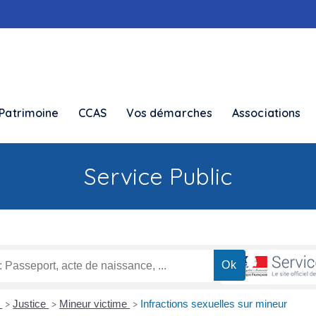
Patrimoine
CCAS
Vos démarches
Associations
Service Public
s
Justice
Mineur victime
Infractions sexuelles sur mineur
>
>
>