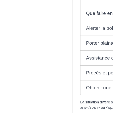
Que faire en
Alerter la p
Porter plaint
Assistance d
Procès et p
Obtenir une
La situation diffèr
ans</span> ou <sp