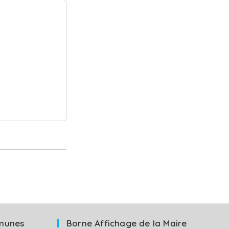
munes
Borne Affichage de la Maire