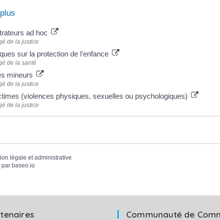
 plus
trateurs ad hoc
é de la justice
ques sur la protection de l'enfance
gé de la santé
des mineurs
é de la justice
ctimes (violences physiques, sexuelles ou psychologiques)
é de la justice
tion légale et administrative
 par
baseo.io
tenaires
Communauté de Com