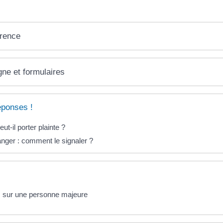
érence
gne et formulaires
éponses !
ut-il porter plainte ?
nger : comment le signaler ?
 sur une personne majeure