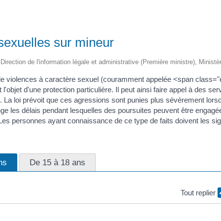
 sexuelles sur mineur
 Direction de l'information légale et administrative (Première ministre), Ministè
de violences à caractère sexuel (couramment appelée <span class=
l'objet d'une protection particulière. Il peut ainsi faire appel à des se
l. La loi prévoit que ces agressions sont punies plus sévèrement lors
nge les délais pendant lesquelles des poursuites peuvent être engagée
 Les personnes ayant connaissance de ce type de faits doivent les sig
ns
De 15 à 18 ans
Tout replier