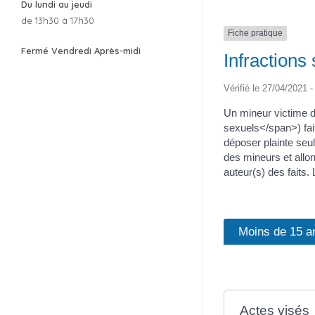
Du lundi au jeudi
de 13h30 à 17h30
Fiche pratique
Fermé Vendredi Après-midi
Infractions
Vérifié le 27/04/2021 -
Un mineur victime 
sexuels</span>) fait 
déposer plainte seu
des mineurs et allo
auteur(s) des faits.
Moins de 15 a
Actes visés